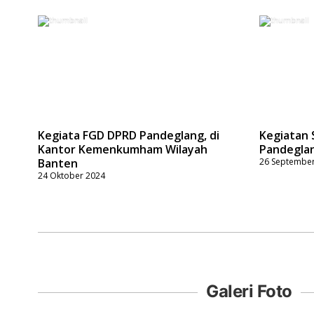
Kegiata FGD DPRD Pandeglang, di
Kegiatan S
Kantor Kemenkumham Wilayah
Pandeglan
Banten
26 Septembe
24 Oktober 2024
Galeri Foto