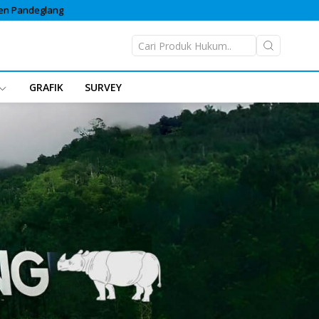
ten Pandeglang
GRAFIK
SURVEY