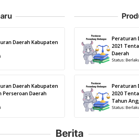
aru
Prod
Peraturan
turan Daerah Kabupaten
2021 Tent
Daerah
i
Status: Berlak
turan Daerah Kabupaten
Peraturan
 Perseroan Daerah
2020 Tenta
Tahun Ang
i
Status: Berlak
Berita