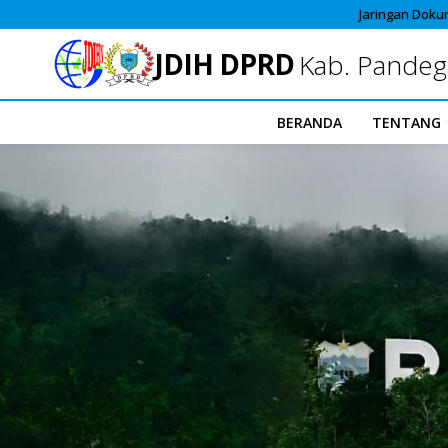
Jaringan Doku
JDIH DPRD
Kab. Pandeg
BERANDA
TENTANG