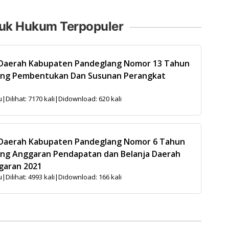
uk Hukum Terpopuler
 Daerah Kabupaten Pandeglang Nomor 13 Tahun
ang Pembentukan Dan Susunan Perangkat
u
|
Dilihat: 7170 kali
|
Didownload: 620 kali
 Daerah Kabupaten Pandeglang Nomor 6 Tahun
ng Anggaran Pendapatan dan Belanja Daerah
garan 2021
u
|
Dilihat: 4993 kali
|
Didownload: 166 kali